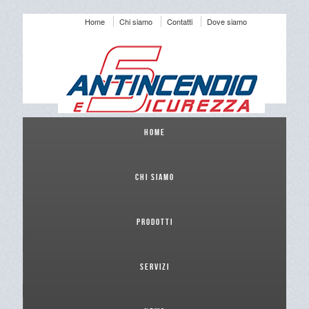
Home
Chi siamo
Contatti
Dove siamo
Home
Chi siamo
Prodotti
Servizi