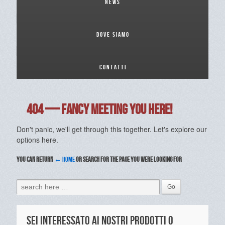
News
Dove siamo
Contatti
404 — Fancy meeting you here!
Don't panic, we'll get through this together. Let's explore our
options here.
YOU CAN RETURN
← HOME
OR SEARCH FOR THE PAGE YOU WERE LOOKING FOR
Sei interessato ai nostri prodotti o